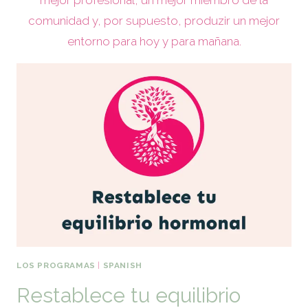
mejor profesional, un mejor miembro de la
comunidad y, por supuesto, produzir un mejor
entorno para hoy y para mañana.
LOS PROGRAMAS
|
SPANISH
Restablece tu equilibrio