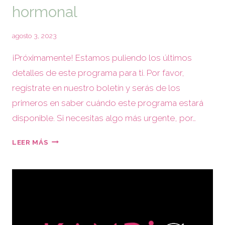
hormonal
agosto 3, 2023
¡Próximamente! Estamos puliendo los últimos
detalles de este programa para ti. Por favor,
regístrate en nuestro boletín y serás de los
primeros en saber cuándo este programa estará
disponible. Si necesitas algo más urgente, por…
LEER MÁS