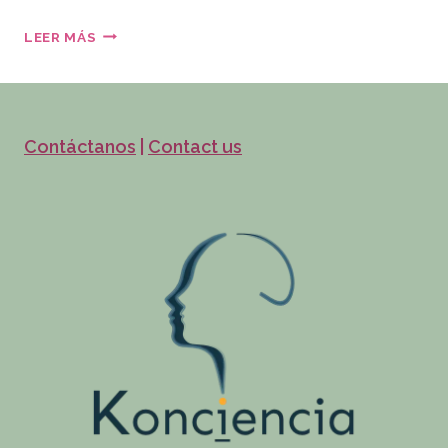
LEER MÁS
Contáctanos
|
Contact us