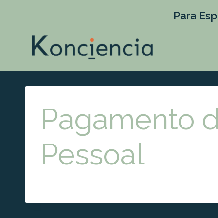
Para Esp
Pagamento d
Pessoal