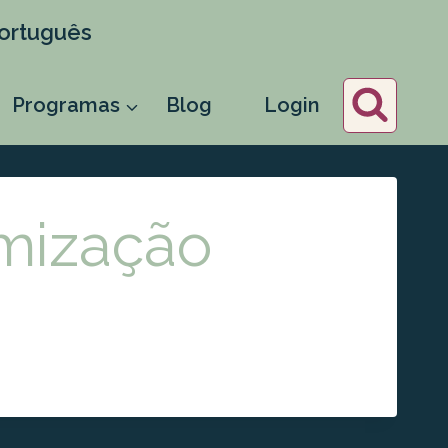
ortuguês
Programas
Blog
Login
mização