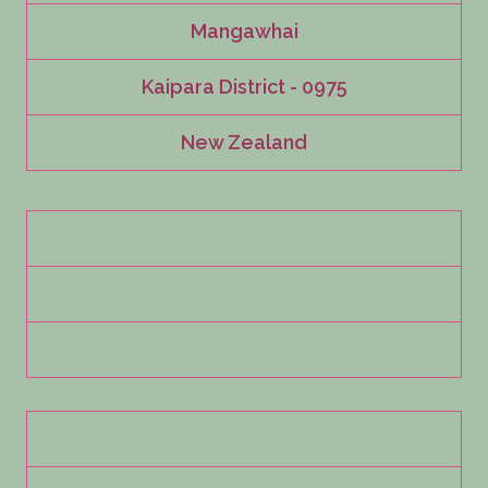
Mangawhai
Kaipara District - 0975
New Zealand
Política de privacidad
Términos y condiciones
Código de conducta
Privacy policy