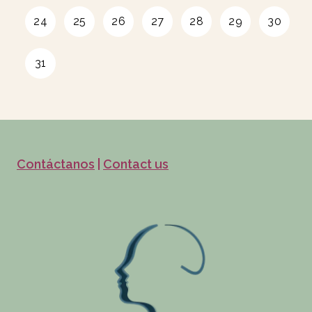
Contáctanos
|
Contact us