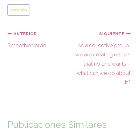
#
spanish
ANTERIOR
SIGUIENTE
Smoothie verde
As a collective group,
we are creating results
that no one wants –
what can we do about
it?
Publicaciones Similares