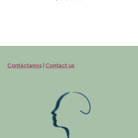
Contáctanos
|
Contact us